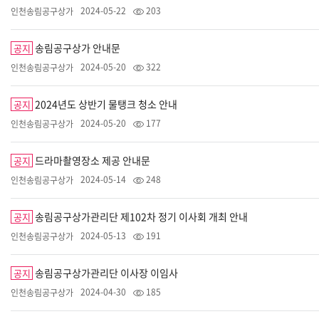
2024-05-22
203
인천송림공구상가
송림공구상가 안내문
공지
2024-05-20
322
인천송림공구상가
2024년도 상반기 물탱크 청소 안내
공지
2024-05-20
177
인천송림공구상가
드라마촬영장소 제공 안내문
공지
2024-05-14
248
인천송림공구상가
송림공구상가관리단 제102차 정기 이사회 개최 안내
공지
2024-05-13
191
인천송림공구상가
송림공구상가관리단 이사장 이임사
공지
2024-04-30
185
인천송림공구상가