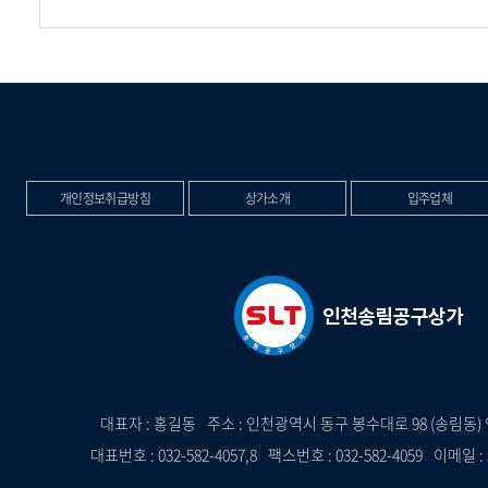
개인정보취급방침
상가소개
입주업체
대표자 : 홍길동
주소 : 인천광역시 동구 봉수대로 98 (송림
대표번호 : 032-582-4057,8
팩스번호 : 032-582-4059
이메일 : 