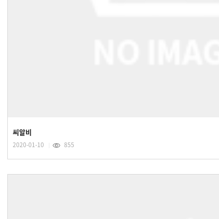
씨알비
2020-01-10
855