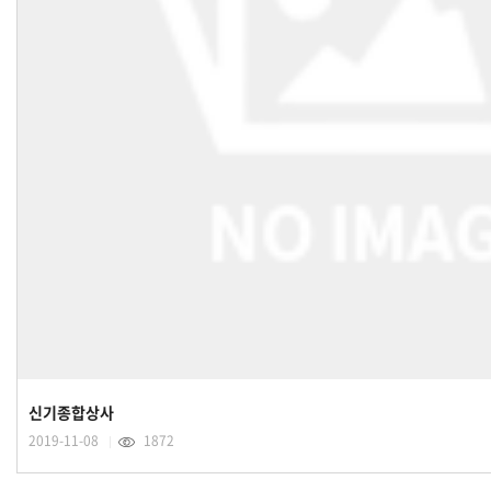
신기종합상사
2019-11-08
1872