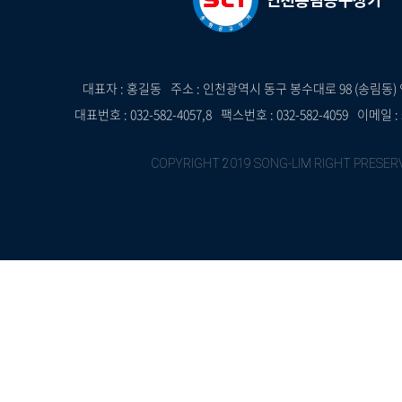
대표자 : 홍길동
주소 : 인천광역시 동구 봉수대로 98 (송림
대표번호 : 032-582-4057,8
팩스번호 : 032-582-4059
이메일 : 
COPYRIGHT 2019 SONG-LIM RIGHT PRESER