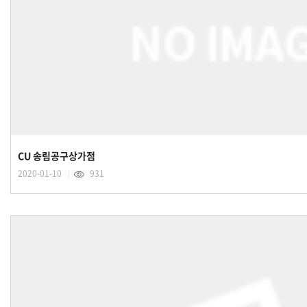
CU 송림공구상가점
2020-01-10
931