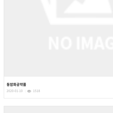
동암화공약품
2020-01-10
1518