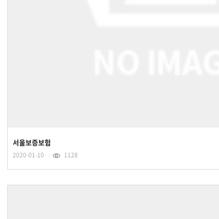
서울보증보험
2020-01-10
1128