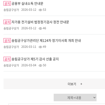
공용부 실내소독 안내문
공지
2026-03-12
53
송림공구상가
자가용 전기설비 법정정기검사 정전 안내문
공지
2026-03-12
46
송림공구상가
송림공구상가관리단 제124차 정기이사회 개최 안내
공지
2026-03-11
49
송림공구상가
송림공구상가 제5기 감사 선출 공지
공지
2026-03-04
50
송림공구상가
+
더보기