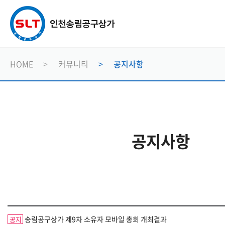
HOME
커뮤니티
공지사항
공지사항
송림공구상가 제9차 소유자 모바일 총회 개최결과
공지