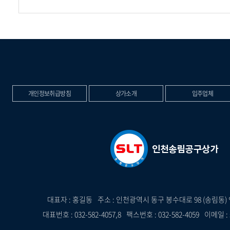
개인정보취급방침
상가소개
입주업체
대표자 : 홍길동
주소 : 인천광역시 동구 봉수대로 98 (송림
대표번호 : 032-582-4057,8
팩스번호 : 032-582-4059
이메일 : 